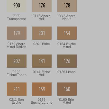
0900
0176 Ahorn
0178 Ahorn
Transparent
Hell
Natur
0179 Ahorn
0201 Birke
0154 Buche
Mittel Rötlich
Mittel
0202
0141 Eiche
0126 Limba
Fichte/Tanne
Hell
0211 Sen
0159
0160 Erle
Esche
Buche/Lärche
Mittel