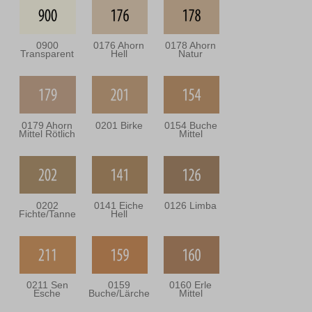
0900
0176 Ahorn
0178 Ahorn
Transparent
Hell
Natur
0179 Ahorn
0201 Birke
0154 Buche
Mittel Rötlich
Mittel
0202
0141 Eiche
0126 Limba
Fichte/Tanne
Hell
0211 Sen
0159
0160 Erle
Esche
Buche/Lärche
Mittel