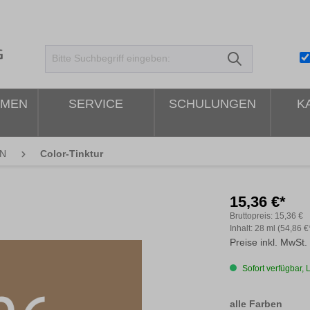
HMEN
SERVICE
SCHULUNGEN
K
N
Color-Tinktur
15,36 €*
Bruttopreis:
15,36 €
Inhalt:
28 ml
(54,86 €
Preise inkl. MwSt.
Sofort verfügbar, L
ausw
alle Farben