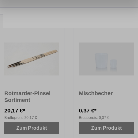
Rotmarder-Pinsel
Mischbecher
Sortiment
20,17 €*
0,37 €*
Bruttopreis:
20,17 €
Bruttopreis:
0,37 €
Zum Produkt
Zum Produkt