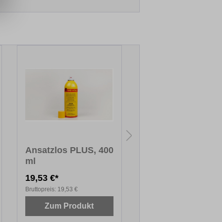
Ansatzlos PLUS, 400
Mischbrett
ml
19,53 €*
11,72 €*
Bruttopreis:
19,53 €
Bruttopreis:
11,72 €
Zum Produkt
Zum Produkt