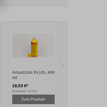
Ansatzlos PLUS, 400
Mischbrett
ml
19,53 €*
11,72 €*
Bruttopreis:
19,53 €
Bruttopreis:
11,72 €
Zum Produkt
Zum Produkt