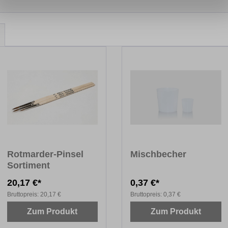
Rotmarder-Pinsel
Mischbecher
Sortiment
20,17 €*
0,37 €*
Bruttopreis:
20,17 €
Bruttopreis:
0,37 €
Zum Produkt
Zum Produkt