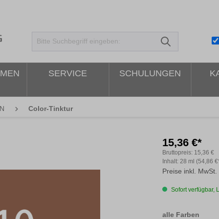
HMEN
SERVICE
SCHULUNGEN
K
N
Color-Tinktur
15,36 €*
Bruttopreis:
15,36 €
Inhalt:
28 ml
(54,86 €
Preise inkl. MwSt.
Sofort verfügbar, L
ausw
alle Farben