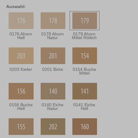
Auswahl:
0176 Ahorn
0178 Ahorn
0179 Ahorn
Hell
Natur
Mittel Rötlich
0203 Kiefer
0201 Birke
0154 Buche
Mittel
0156 Buche
0140 Eiche
0141 Eiche
Hell
Natur
Hell