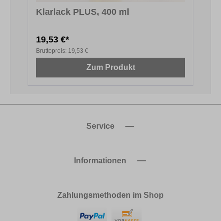
Klarlack PLUS, 400 ml
19,53 €*
6
Bruttopreis:
19,53 €
B
Zum Produkt
Service
Informationen
Zahlungsmethoden im Shop