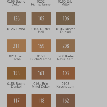
0155 Buche
0202
0160 Erle
Dekor
Fichte/Tanne
Mittel
0126 Limba
0105 Rüster
0106 Rüster
Hell
Dunkel
0211 Sen
0159
0208 Kiefer
Esche
Buche/Lärche
Natur Kern
0158 Buche
0161 Erle
0103
Dunkel
Mittel Dekor
Kirschbaum