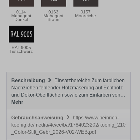
0114
0163
0157
Mahagoni
Mahagoni
Mooreiche
Dunkel
Braun
RAL 9005
Tiefschwarz
Beschreibung
Einsatzbereiche:Zum farblichen
Nachziehen fehlender Holzmaserung auf Echtholz
und Dekor-Oberflächen sowie zum Einfärben von…
Mehr
Gebrauchsanweisung
https://www.heinrich-
koenig.de/media/4e/ee/ba/1784023202/koenig_210
_Color-Stift_Gebr_2026-V02-WEB.pdf