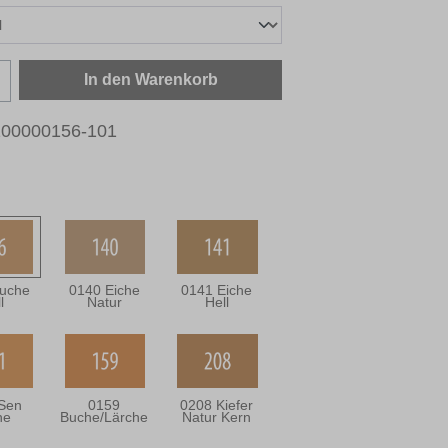
zahl: Gib den gewünschten Wert ein oder b
In den Warenkorb
100000156-101
uche
0140 Eiche
0141 Eiche
l
Natur
Hell
Sen
0159
0208 Kiefer
he
Buche/Lärche
Natur Kern