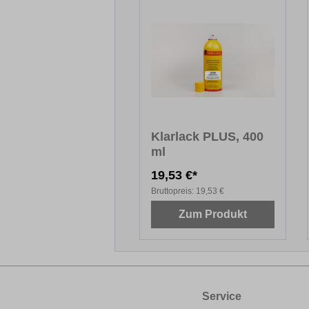
Klarlack PLUS, 400
ml
19,53 €*
Bruttopreis:
19,53 €
Zum Produkt
Service