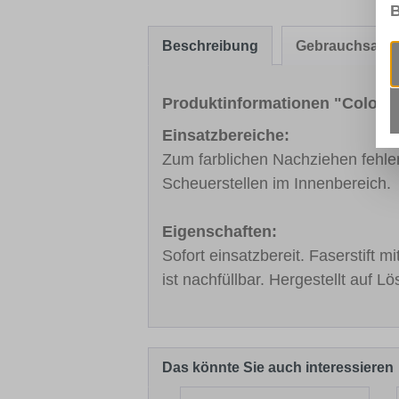
B
Beschreibung
Gebrauchsanw
Produktinformationen "Color-St
Einsatzbereiche:
Zum farblichen Nachziehen fehl
Scheuerstellen im Innenbereich.
Eigenschaften:
Sofort einsatzbereit. Faserstift mi
ist nachfüllbar. Hergestellt auf Lö
Das könnte Sie auch interessieren
Produktgalerie überspringen