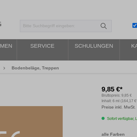
HMEN
SERVICE
SCHULUNGEN
K
Bodenbeläge, Treppen
9,85 €*
Bruttopreis:
9,85 €
Inhalt:
6 ml
(164,17 €*
Preise inkl. MwSt.
Sofort verfügbar, L
ausw
alle Farben