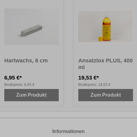
Hartwachs, 8 cm
Ansatzlos PLUS, 400
ml
6,95 €*
19,53 €*
Bruttopreis:
6,95 €
Bruttopreis:
19,53 €
Zum Produkt
Zum Produkt
Informationen