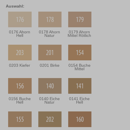
Auswahl:
0176 Ahorn
0178 Ahorn
0179 Ahorn
Hell
Natur
Mittel Rötlich
0203 Kiefer
0201 Birke
0154 Buche
Mittel
0156 Buche
0140 Eiche
0141 Eiche
Hell
Natur
Hell