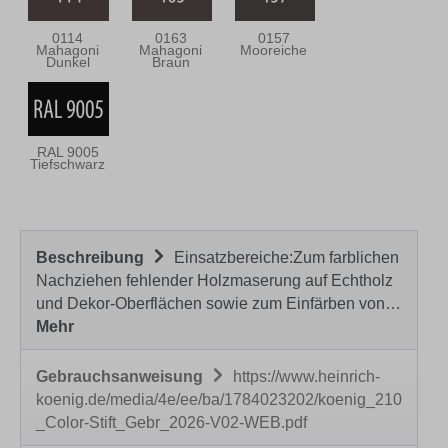
0114
0163
0157
Mahagoni
Mahagoni
Mooreiche
Dunkel
Braun
RAL 9005
Tiefschwarz
Beschreibung
Einsatzbereiche:Zum farblichen
Nachziehen fehlender Holzmaserung auf Echtholz
und Dekor-Oberflächen sowie zum Einfärben von…
Mehr
Gebrauchsanweisung
https://www.heinrich-
koenig.de/media/4e/ee/ba/1784023202/koenig_210
_Color-Stift_Gebr_2026-V02-WEB.pdf