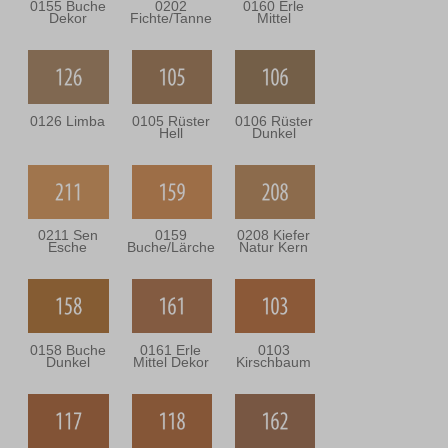
0155 Buche
0202
0160 Erle
Dekor
Fichte/Tanne
Mittel
0126 Limba
0105 Rüster
0106 Rüster
Hell
Dunkel
0211 Sen
0159
0208 Kiefer
Esche
Buche/Lärche
Natur Kern
0158 Buche
0161 Erle
0103
Dunkel
Mittel Dekor
Kirschbaum