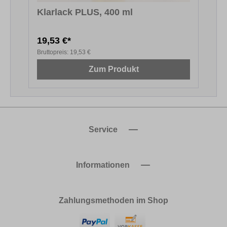
Klarlack PLUS, 400 ml
19,53 €*
6
Bruttopreis:
19,53 €
B
Zum Produkt
Service
Informationen
Zahlungsmethoden im Shop