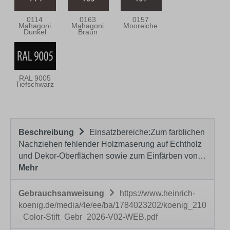
0114
0163
0157
Mahagoni
Mahagoni
Mooreiche
Dunkel
Braun
RAL 9005
Tiefschwarz
Beschreibung
Einsatzbereiche:Zum farblichen
Nachziehen fehlender Holzmaserung auf Echtholz
und Dekor-Oberflächen sowie zum Einfärben von…
Mehr
Gebrauchsanweisung
https://www.heinrich-
koenig.de/media/4e/ee/ba/1784023202/koenig_210
_Color-Stift_Gebr_2026-V02-WEB.pdf