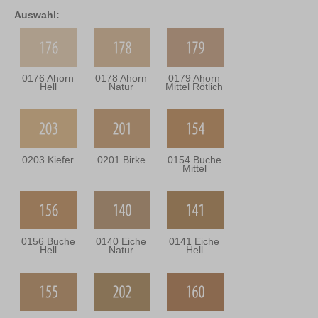
Auswahl:
0176 Ahorn
0178 Ahorn
0179 Ahorn
Hell
Natur
Mittel Rötlich
0203 Kiefer
0201 Birke
0154 Buche
Mittel
0156 Buche
0140 Eiche
0141 Eiche
Hell
Natur
Hell