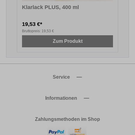
Klarlack PLUS, 400 ml
19,53 €*
6
Bruttopreis:
19,53 €
B
Zum Produkt
Service
Informationen
Zahlungsmethoden im Shop