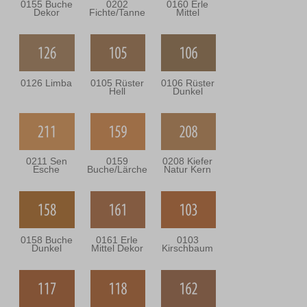
0155 Buche
0202
0160 Erle
Dekor
Fichte/Tanne
Mittel
0126 Limba
0105 Rüster
0106 Rüster
Hell
Dunkel
0211 Sen
0159
0208 Kiefer
Esche
Buche/Lärche
Natur Kern
0158 Buche
0161 Erle
0103
Dunkel
Mittel Dekor
Kirschbaum