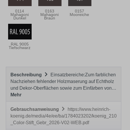
0114
0163
0157
Mahagoni
Mahagoni
Mooreiche
Dunkel
Braun
RAL 9005
Tiefschwarz
Beschreibung
Einsatzbereiche:Zum farblichen
Nachziehen fehlender Holzmaserung auf Echtholz
und Dekor-Oberflächen sowie zum Einfärben von…
Mehr
Gebrauchsanweisung
https://www.heinrich-
koenig.de/media/4e/ee/ba/1784023202/koenig_210
_Color-Stift_Gebr_2026-V02-WEB.pdf