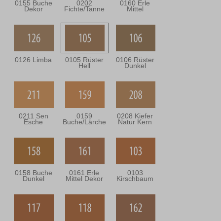
0155 Buche
0202
0160 Erle
Dekor
Fichte/Tanne
Mittel
0126 Limba
0105 Rüster
0106 Rüster
Hell
Dunkel
0211 Sen
0159
0208 Kiefer
Esche
Buche/Lärche
Natur Kern
0158 Buche
0161 Erle
0103
Dunkel
Mittel Dekor
Kirschbaum