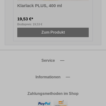
Klarlack PLUS, 400 ml
19,53 €*
6
Bruttopreis:
19,53 €
B
Zum Produkt
Service
Informationen
Zahlungsmethoden im Shop