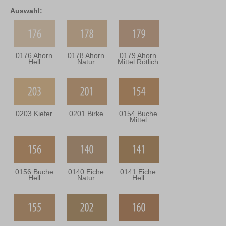
Auswahl:
0176 Ahorn
0178 Ahorn
0179 Ahorn
Hell
Natur
Mittel Rötlich
0203 Kiefer
0201 Birke
0154 Buche
Mittel
0156 Buche
0140 Eiche
0141 Eiche
Hell
Natur
Hell